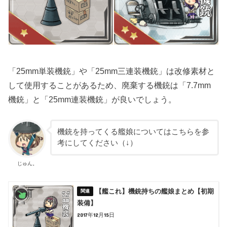
「25mm単装機銃」や「25mm三連装機銃」は改修素材と
して使用することがあるため、廃棄する機銃は「7.7mm
機銃」と「25mm連装機銃」が良いでしょう。
機銃を持ってくる艦娘についてはこちらを参
考にしてください（↓）
じゅん。
【艦これ】機銃持ちの艦娘まとめ【初期
装備】
2017年12月15日