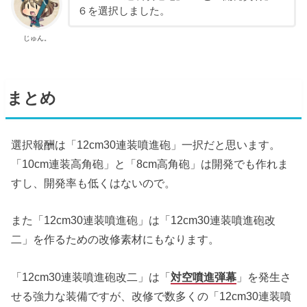
６を選択しました。
じゅん。
まとめ
選択報酬は「12cm30連装噴進砲」一択だと思います。
「10cm連装高角砲」と「8cm高角砲」は開発でも作れま
すし、開発率も低くはないので。
また「12cm30連装噴進砲」は「12cm30連装噴進砲改
二」を作るための改修素材にもなります。
「12cm30連装噴進砲改二」は「
対空噴進弾幕
」を発生さ
せる強力な装備ですが、改修で数多くの「12cm30連装噴