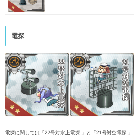
電探
電探に関しては「22号対水上電探 」と「21号対空電探 」