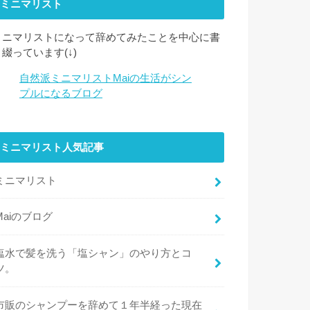
ミニマリスト
ミニマリストになって辞めてみたことを中心に書
き綴っています(↓)
自然派ミニマリストMaiの生活がシン
プルになるブログ
ミニマリスト人気記事
ミニマリスト
Maiのブログ
塩水で髪を洗う「塩シャン」のやり方とコ
ツ。
市販のシャンプーを辞めて１年半経った現在