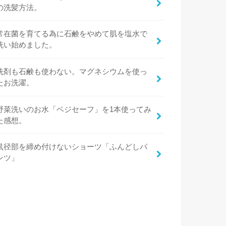
の洗髪方法。
常在菌を育てる為に石鹸をやめて肌を塩水で
洗い始めました。
洗剤も石鹸も使わない。マグネシウムを使っ
たお洗濯。
野菜洗いのお水「ベジセーフ」を1本使ってみ
た感想。
鼠径部を締め付けないショーツ「ふんどしパ
ンツ」