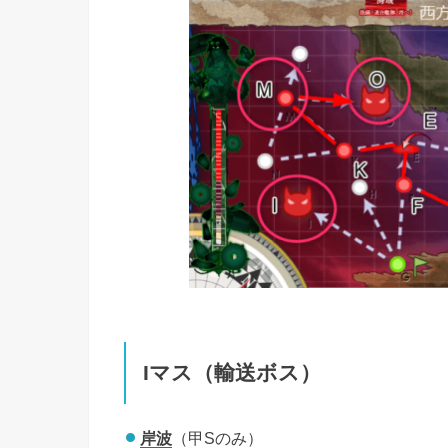
Iマス（輸送ボス）
岸波
（甲Sのみ）