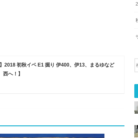
2018 初秋イベ E1 掘り 伊400、伊13、まるゆなど
、西へ！】