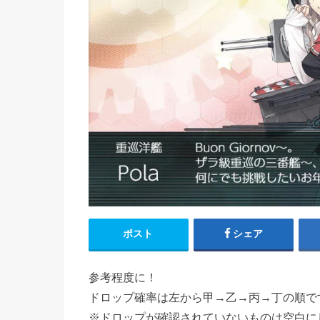
ポスト
シェア
参考程度に！
ドロップ確率は左から甲→乙→丙→丁の順で
※ドロップが確認されていないものは空白に