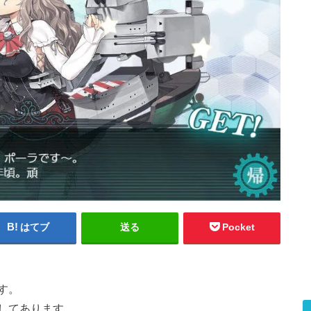
はてブ
送る
Pocket
す。
してあります。