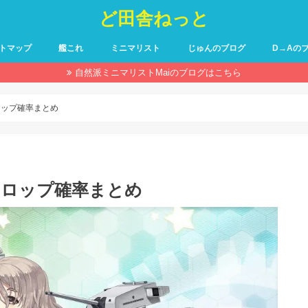
ど田舎ねっと
トマップ
艦これ
ミニマリスト
じゅんのブログ
D→Aの
自然派ミニマリストMaiのブログはこちら
ドロップ確率まとめ
 ドロップ確率まとめ