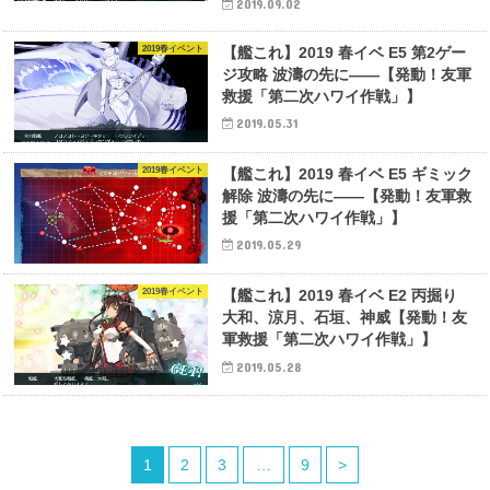
2019.09.02
2019春イベント
【艦これ】2019 春イベ E5 第2ゲー
ジ攻略 波濤の先に――【発動！友軍
救援「第二次ハワイ作戦」】
2019.05.31
2019春イベント
【艦これ】2019 春イベ E5 ギミック
解除 波濤の先に――【発動！友軍救
援「第二次ハワイ作戦」】
2019.05.29
2019春イベント
【艦これ】2019 春イベ E2 丙掘り
大和、涼月、石垣、神威【発動！友
軍救援「第二次ハワイ作戦」】
2019.05.28
1
2
3
…
9
>