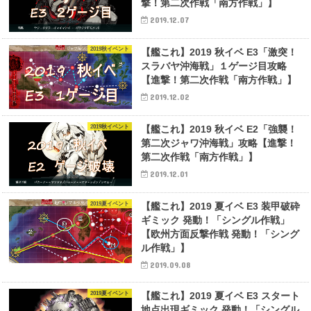
撃！第二次作戦「南方作戦」】
2019.12.07
2019秋イベント
【艦これ】2019 秋イベ E3「激突！
スラバヤ沖海戦」１ゲージ目攻略
【進撃！第二次作戦「南方作戦」】
2019.12.02
2019秋イベント
【艦これ】2019 秋イベ E2「強襲！
第二次ジャワ沖海戦」攻略【進撃！
第二次作戦「南方作戦」】
2019.12.01
2019夏イベント
【艦これ】2019 夏イベ E3 装甲破砕
ギミック 発動！「シングル作戦」
【欧州方面反撃作戦 発動！「シング
ル作戦」】
2019.09.08
2019夏イベント
【艦これ】2019 夏イベ E3 スタート
地点出現ギミック 発動！「シングル