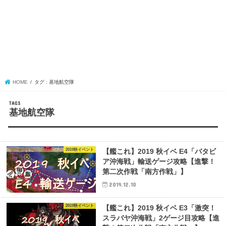
HOME
タグ : 基地航空隊
基地航空隊
2019秋イベント
【艦これ】2019 秋イベ E4「バタビ
ア沖海戦」輸送ゲージ攻略【進撃！
第二次作戦「南方作戦」】
2019.12.10
2019秋イベント
【艦これ】2019 秋イベ E3「激突！
スラバヤ沖海戦」2ゲージ目攻略【進